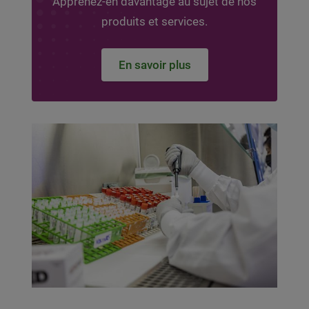
Apprenez-en davantage au sujet de nos
produits et services.
En savoir plus