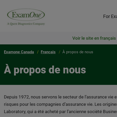
For Ex
Voir le site en français
Examone Canada
Francais​
À propos de nous
À propos de nous
Depuis 1972, nous servons le secteur de l’assurance vie en
risques pour les compagnies d’assurance vie. Les origin
Laboratory, qui a été acheté par l’ancienne société Busi