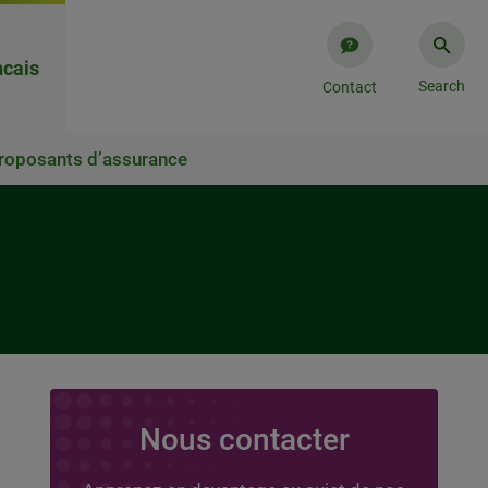
cais​
Search
Contact
roposants d’assurance
Nous contacter