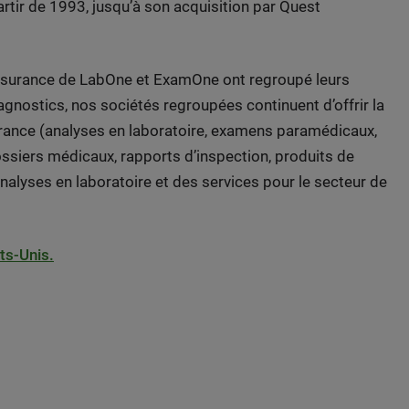
rtir de 1993, jusqu’à son acquisition par Quest
assurance de LabOne et ExamOne ont regroupé leurs
nostics, nos sociétés regroupées continuent d’offrir la
rance (analyses en laboratoire, examens paramédicaux,
ssiers médicaux, rapports d’inspection, produits de
nalyses en laboratoire et des services pour le secteur de
ts-Unis.